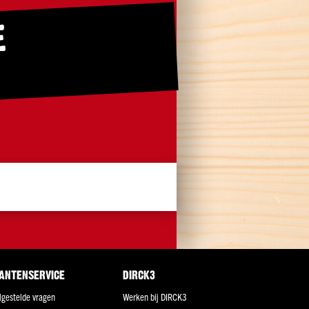
E
ANTENSERVICE
DIRCK3
lgestelde vragen
Werken bij DIRCK3