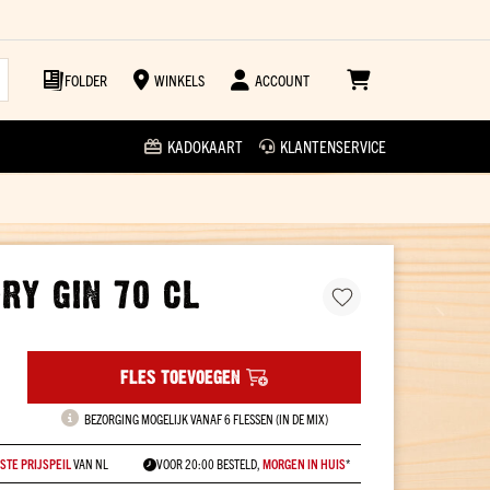
FOLDER
WINKELS
ACCOUNT
KADOKAART
KLANTENSERVICE
RY GIN 70 CL
FLES TOEVOEGEN
BEZORGING MOGELIJK VANAF 6 FLESSEN (IN DE MIX)
STE PRIJSPEIL
VAN NL
VOOR 20:00 BESTELD,
MORGEN IN HUIS
*