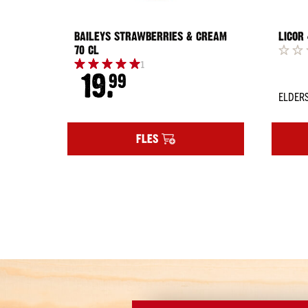
BAILEYS STRAWBERRIES & CREAM
LICOR
70 CL
1
19.
99
ELDER
FLES