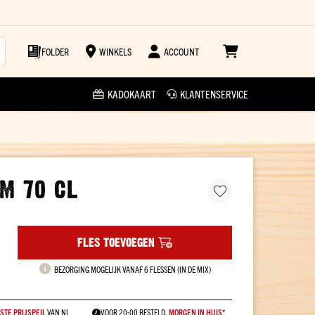
FOLDER
WINKELS
ACCOUNT
KADOKAART
KLANTENSERVICE
AM 70 CL
FLES TOEVOEGEN
BEZORGING MOGELIJK VANAF 6 FLESSEN (IN DE MIX)
STE PRIJSPEIL
VAN NL
VOOR 20:00 BESTELD,
MORGEN IN HUIS
*